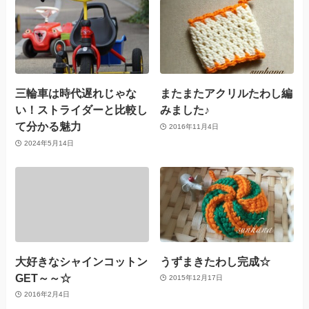
三輪車は時代遅れじゃな
またまたアクリルたわし編
い！ストライダーと比較し
みました♪
て分かる魅力
2016年11月4日
2024年5月14日
大好きなシャインコットン
うずまきたわし完成☆
GET～～☆
2015年12月17日
2016年2月4日