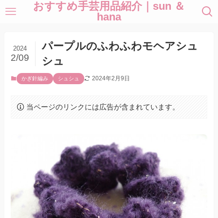
おすすめ手芸用品紹介｜sun ＆
hana
パープルのふわふわモヘアシュ
2024
2/09
シュ
2024年2月9日
かぎ針編み
シュシュ
当ページのリンクには広告が含まれています。