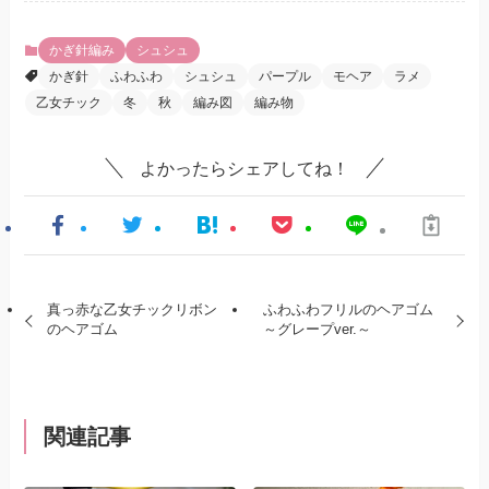
かぎ針編み
シュシュ
かぎ針
ふわふわ
シュシュ
パープル
モヘア
ラメ
乙女チック
冬
秋
編み図
編み物
よかったらシェアしてね！
真っ赤な乙女チックリボン
ふわふわフリルのヘアゴム
のヘアゴム
～グレープver.～
関連記事