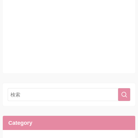
Category