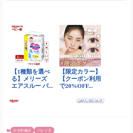
かぎ針編み
バレッタ