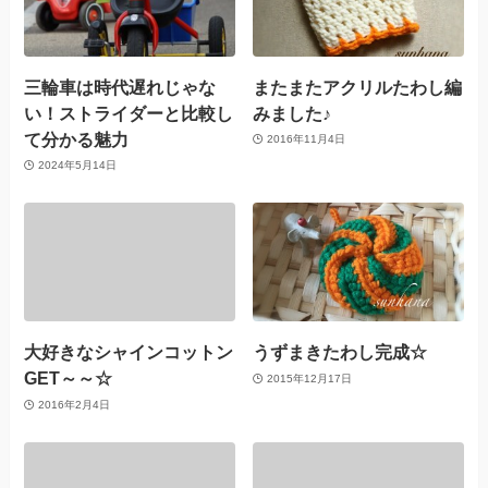
三輪車は時代遅れじゃな
またまたアクリルたわし編
い！ストライダーと比較し
みました♪
て分かる魅力
2016年11月4日
2024年5月14日
大好きなシャインコットン
うずまきたわし完成☆
GET～～☆
2015年12月17日
2016年2月4日