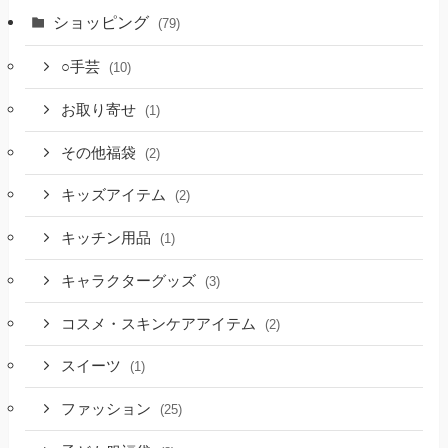
ショッピング
(79)
○手芸
(10)
お取り寄せ
(1)
その他福袋
(2)
キッズアイテム
(2)
キッチン用品
(1)
キャラクターグッズ
(3)
コスメ・スキンケアアイテム
(2)
スイーツ
(1)
ファッション
(25)