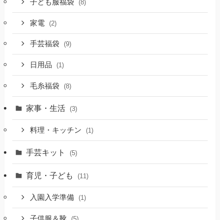
子ども服福袋
(8)
家電
(2)
手芸福袋
(9)
日用品
(1)
毛糸福袋
(8)
家事・生活
(3)
料理・キッチン
(1)
手芸キット
(5)
育児・子ども
(11)
入園入学準備
(1)
子供服＆靴
(5)