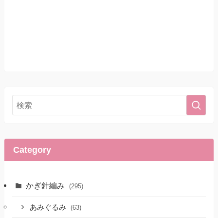
Category
かぎ針編み
(295)
あみぐるみ
(63)