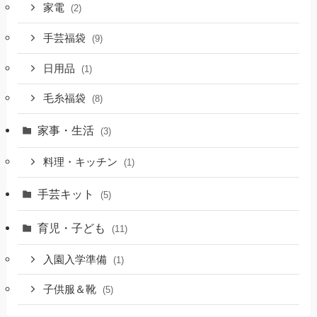
家電
(2)
手芸福袋
(9)
日用品
(1)
毛糸福袋
(8)
家事・生活
(3)
料理・キッチン
(1)
手芸キット
(5)
育児・子ども
(11)
入園入学準備
(1)
子供服＆靴
(5)