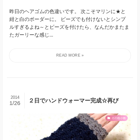
昨日のヘアゴムの色違いです。 次こそマリンに★と
紺と白のボーダーに。 ビーズでも付けないとシンプ
ルすぎるよね～とビーズを付けたら、なんだかまたま
たガーリーな感じ...
2014
２日でハンドウォーマー完成☆再び
1/26
その他小物