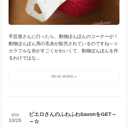
手芸屋さんに行ったら、動物ぽんぽんのコーナーが！
動物ぽんぽん用の毛糸が販売されているのですね～☆
カラフルな糸がすごくかわいくて、動物ぽんぽんを作
るわけではな...
ピエロさんのふわふわSavonをGET～
2016
10/26
～☆