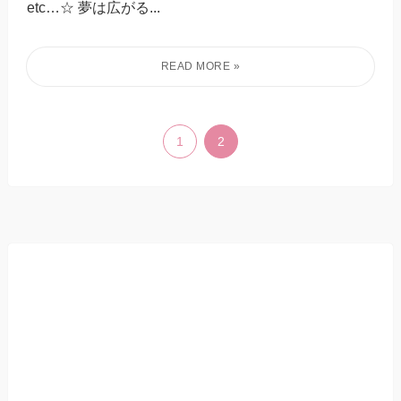
etc…☆ 夢は広がる...
1
2