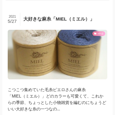
2021
大好きな麻糸「MIEL（ミエル）」
5/27
○手芸
こつこつ集めていた毛糸ピエロさんの麻糸
「MIEL（ミエル）」どのカラーも可愛くて、これか
らの季節、ちょっとした小物雑貨を編むのにちょうど
いい大好きな糸の一つなの...