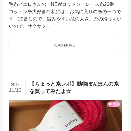
毛糸ピエロさんの「NEWコットン・レース糸20番」
コットン糸大好きな私には、お気に入りの糸の一つで
す。20番なので、編みやすい糸の太さ。糸の滑りもい
いので、サクサク...
【ちょっと糸レポ】動物ぽんぽんの糸
2017
11/13
を買ってみたよ☆
材料