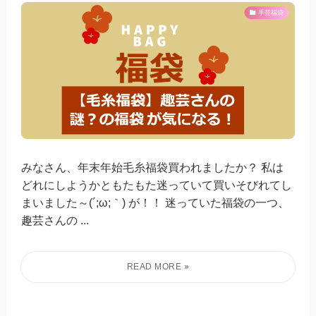
手芸福袋
みなさん、年末年始毛糸福袋買われましたか？ 私は
どれにしようかともたもた迷っていて買いそびれてし
まいました～(´;ω;｀) が！！ 迷っていた福袋の一つ、
趣芸さんの ...