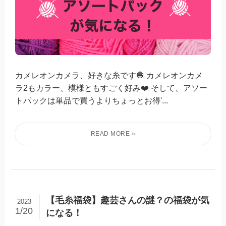
カメレオンカメラ、好きな糸です🧶 カメレオンカメ
ラ2もカラー、模様ともすごく好み❤️ そして、アソー
トパックは単品で買うよりちょっとお得'...
【毛糸福袋】趣芸さんの謎？の福袋が気
2023
1/20
になる！