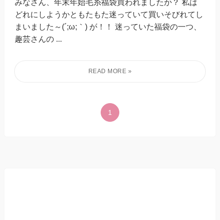
みなさん、年末年始毛糸福袋買われましたか？ 私は
どれにしようかともたもた迷っていて買いそびれてし
まいました～(´;ω;｀) が！！ 迷っていた福袋の一つ、
趣芸さんの ...
1