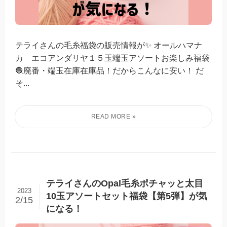
テライさんの毛糸福袋の販売情報が✨ オールハマナ
カ エコアンダリヤ１５玉端玉アソートお楽しみ福袋
🧶廃番・端玉在庫在庫品！だからこんなに安い！ だ
そ...
テライさんのOpal毛糸ポチャッと太目
2023
10玉アソートセット福袋【第5弾】が気
2/15
になる！