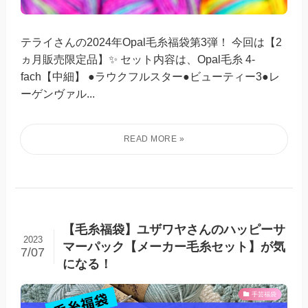
テライさんの2024年Opal毛糸福袋第3弾！ 今回は【2
ヵ月販売限定品】✨ セット内容は、Opal毛糸 4-
fach【中細】 ●ラウクフルスター●ビューティー3●レ
ーゲンヴァル...
【毛糸福袋】ユザワヤさんのハッピーサ
2023
マーパック【メーカー毛糸セット】が気
7/07
になる！
手芸福袋