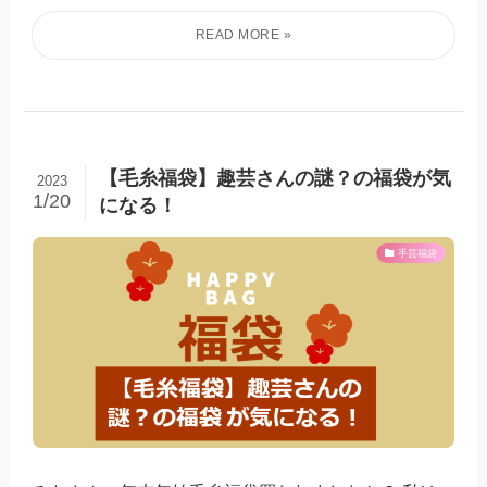
【毛糸福袋】趣芸さんの謎？の福袋が気
2023
1/20
になる！
手芸福袋