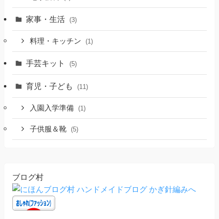
家事・生活
(3)
料理・キッチン
(1)
手芸キット
(5)
育児・子ども
(11)
入園入学準備
(1)
子供服＆靴
(5)
ブログ村