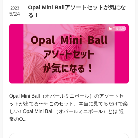
Opal Mini Ballアソートセットが気にな
2023
5/24
る！
手芸福袋
Opal Mini Ball（オパールミニボール）のアソートセ
ットが出てる〜✨ このセット、本当に見てるだけで楽
しい♪ Opal Mini Ball（オパールミニボール）とは 通
常のO...