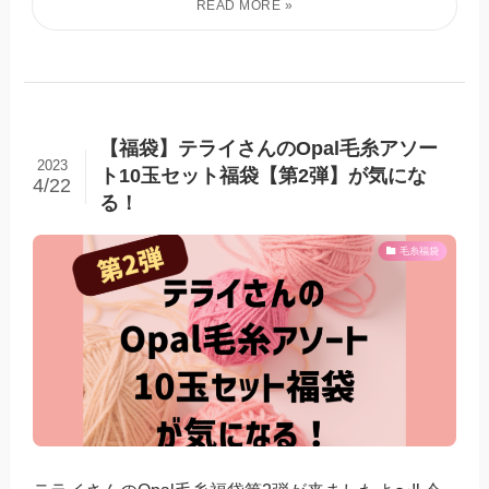
【福袋】テライさんのOpal毛糸アソー
2023
ト10玉セット福袋【第2弾】が気にな
4/22
る！
毛糸福袋