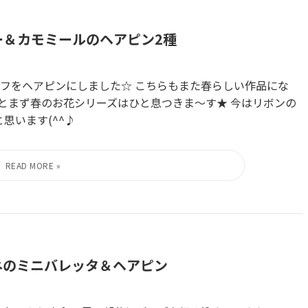
ジー＆カモミールのヘアピン2種
フをヘアピンにしました☆ こちらもまた春らしい作品にな
でひとまず春のお花シリーズはひと息つきま～す★ 今はリボンの
思います(^^♪
モネのミニバレッタ＆ヘアピン