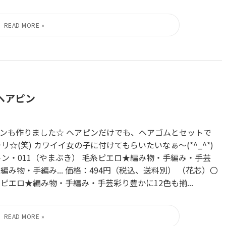
ヘアピン
ンも作りました☆ ヘアピンだけでも、ヘアゴムとセットで
☆(笑) カワイイ女の子に付けてもらいたいなぁ～(*^_^*)
ン・011（やまぶき） 毛糸ピエロ★編み物・手編み・手芸
み物・手編み... 価格：494円（税込、送料別） （花芯）〇
糸ピエロ★編み物・手編み・手芸彩り豊かに12色も揃...