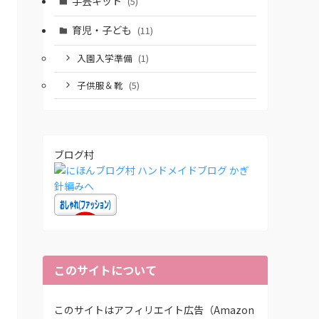
手芸キット
(5)
育児・子ども
(11)
入園入学準備
(1)
子供服＆靴
(5)
ブログ村
このサイトについて
このサイトはアフィリエイト広告（Amazon