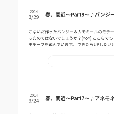
2014
春、間近～Part9～♪パン
3/29
こないだ作ったパンジー＆カモミールのモチー
ったのではないでしょうか？(^o^) ここら
モチーフを編んでいます。 できたらUPしたいと
2014
春、間近～Part7～♪アネ
3/24