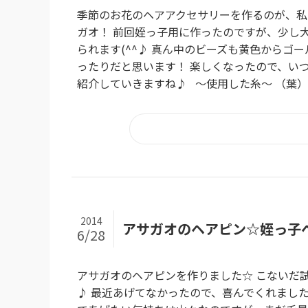
季節のお花のヘアアクセサリーを作るのが、私
ガオ！ 前回姪っ子用に作ったのですが、少し
られます(^^♪ 真ん中のビーズも黄色からゴ
ったりだと思います！ 楽しくなったので、い
紹介していきますね♪ ～使用した糸～ （葉）〇
2014
アサガオのヘアピン☆姪っ子
6/28
アサガオのヘアピンを作りました☆ こないだ
♪ 最近あげてなかったので、喜んでくれました(