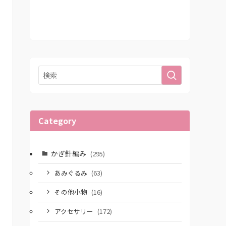
Category
かぎ針編み
(295)
あみぐるみ
(63)
その他小物
(16)
アクセサリー
(172)