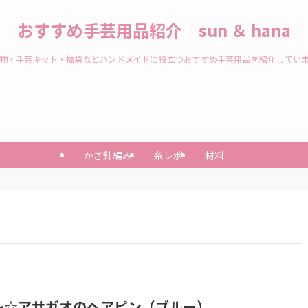
おすすめ手芸用品紹介｜sun ＆ hana
物・手芸キット・福袋などハンドメイドに役立つおすすめ手芸用品を紹介してい
かぎ針編み
糸レポ
材料
.～☆アサガオのヘアピン（ブルー）