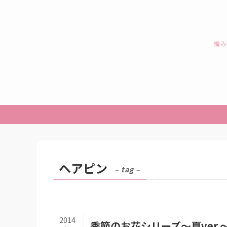
編み
ヘアピン
– tag –
2014
季節のお花シリーズ～夏ver