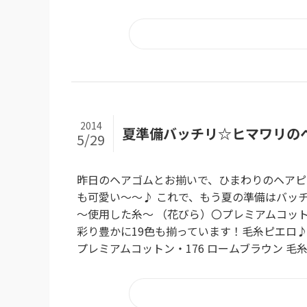
2014
夏準備バッチリ☆ヒマワリの
5/29
昨日のヘアゴムとお揃いで、ひまわりのヘアピ
も可愛い～～♪ これで、もう夏の準備はバッチリ
～使用した糸～ （花びら）〇プレミアムコット
彩り豊かに19色も揃っています！毛糸ピエロ♪編
プレミアムコットン・176 ロームブラウン 毛