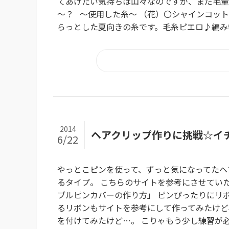
てあげたい気持ちは山々なのですが、まだ毛量が
～？ ～使用した糸～ （花）〇シャインコット
らっとした夏向きの糸です。毛糸ピエロ♪編み物・手
2014
ヘアクリップ作りに挑戦☆イ
6/22
やっとこピンを使って、ずっと気になってたヘ
るタイプ。 こちらのサイトを参考にさせていた
ブルピンカバーの作り方」 ピンぴったりにリボン
るリボンもサイトを参考にして作ってみたけど、
を付けてみたけど…。 こりゃもう少し練習が必要だ