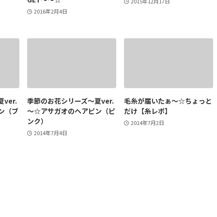
2015年12月17日
2016年2月4日
er.
季節のお花シリーズ～夏ver.
毛糸が届いたぁ～☆ちょっと
ン（ブ
～☆アサガオのヘアピン（ピ
だけ【糸レポ】
ンク）
2014年7月2日
2014年7月4日