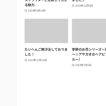
る魅力
2016年11月4日
2024年5月14日
たいへんご無沙汰しておりま
季節のお花シリーズ～夏v
した！
～☆アサガオのヘアピ
ルー）
2015年12月10日
2014年7月5日