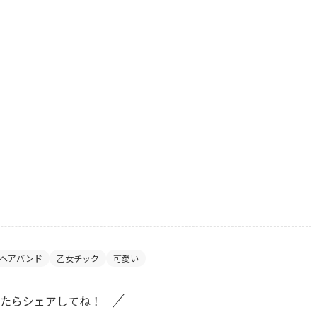
ヘアバンド
乙女チック
可愛い
たらシェアしてね！