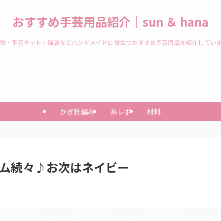
おすすめ手芸用品紹介｜sun ＆ hana
物・手芸キット・福袋などハンドメイドに役立つおすすめ手芸用品を紹介してい
かぎ針編み
糸レポ
材料
ーム続々♪お次はネイビー