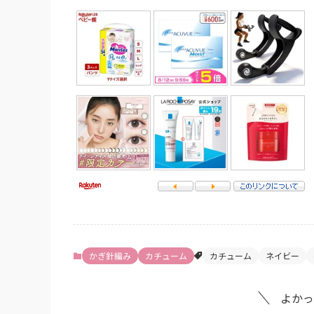
かぎ針編み
カチューム
カチューム
ネイビー
よかっ