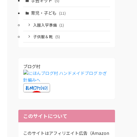
手芸キット
(5)
育児・子ども
(11)
入園入学準備
(1)
子供服＆靴
(5)
ブログ村
このサイトについて
このサイトはアフィリエイト広告（Amazon