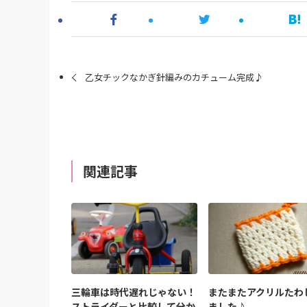
乙女チックなかぎ針編みのカチューム完成♪
関連記事
三輪車は時代遅れじゃない！
またまたアクリルたわ
ストライダーと比較して分か
ました♪