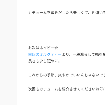
カチュームを編みだしたら楽しくて、色違い
お次はネイビー☆
前回のミルクティー
より、一段減らして幅を
長さも少し短めに。
これからの季節、爽やかでいいんじゃないでしょ
次回もカチュームを紹介させてくださいね♡(*^