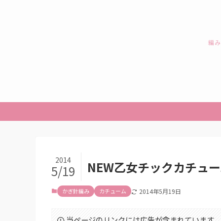
編み
2014
NEW乙女チックカチュ
5/19
かぎ針編み
カチューム
2014年5月19日
当ページのリンクには広告が含まれています。