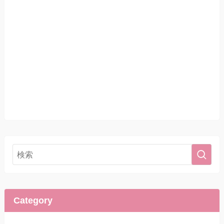
Category