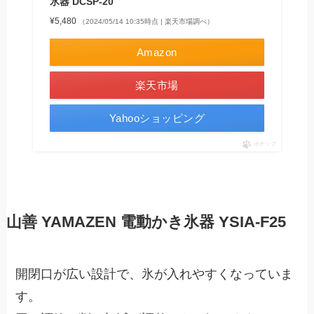
氷器 DCSP-20
¥5,480
（2024/05/14 10:35時点 | 楽天市場調べ）
Amazon
楽天市場
Yahooショッピング
ポチップ
山善 YAMAZEN
電動かき氷器 YSIA-F25
開閉口が広い設計で、氷が入れやすくなっていま
す。