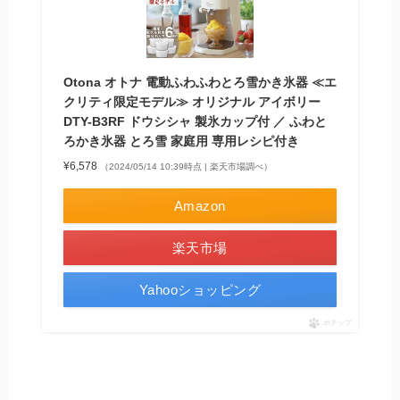
Otona オトナ 電動ふわふわとろ雪かき氷器 ≪エ
クリティ限定モデル≫ オリジナル アイボリー
DTY-B3RF ドウシシャ 製氷カップ付 ／ ふわと
ろかき氷器 とろ雪 家庭用 専用レシピ付き
¥6,578
（2024/05/14 10:39時点 | 楽天市場調べ）
Amazon
楽天市場
Yahooショッピング
ポチップ