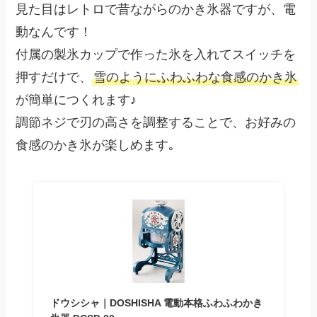
見た目はレトロで昔ながらのかき氷器ですが、電
動なんです！
付属の製氷カップで作った氷を入れてスイッチを
押すだけで、
雪のようにふわふわな食感のかき氷
が簡単につくれます♪
調節ネジで刃の高さを調整することで、お好みの
食感のかき氷が楽しめます｡
ドウシシャ｜DOSHISHA 電動本格ふわふわかき