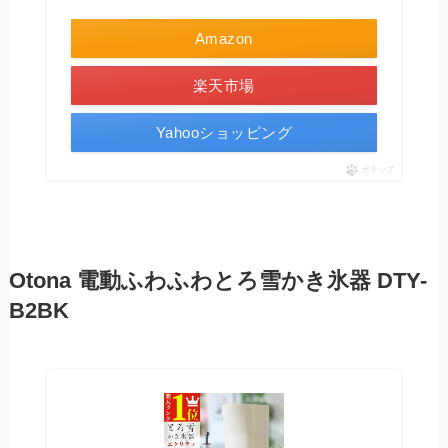
Amazon
楽天市場
Yahooショッピング
ポチップ
Otona
電動ふわふわとろ雪かき氷器
DTY-
B2BK