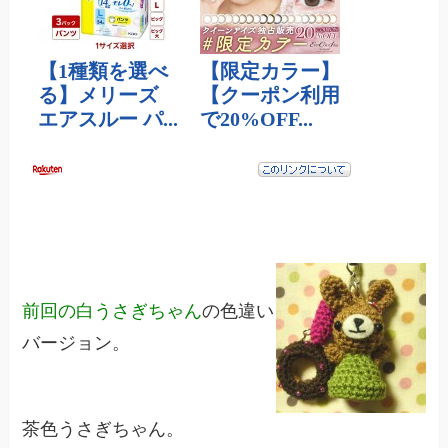
前回の白うさぎちゃん
の色違い
バージョン。
茶色うさぎちゃん。