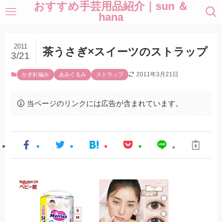
おすすめ手芸用品紹介｜sun ＆
hana
2011
茶うさぎ×スイーツのストラップ
3/21
2011年3月21日
かぎ針編み
あみぐるみ
ストラップ
当ページのリンクには広告が含まれています。