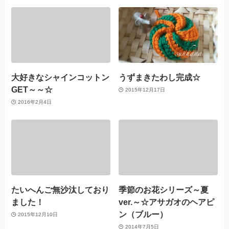
大好きなシャインコットン
うずまきたわし完成☆
GET～～☆
2015年12月17日
2016年2月4日
たいへんご無沙汰しており
季節のお花シリーズ～夏
ました！
ver.～☆アサガオのヘアピ
ン（ブルー）
2015年12月10日
2014年7月5日