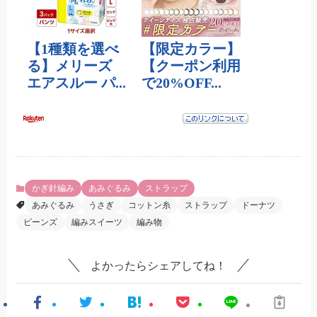
かぎ針編み
あみぐるみ
ストラップ
あみぐるみ
うさぎ
コットン糸
ストラップ
ドーナツ
ビーンズ
編みスイーツ
編み物
よかったらシェアしてね！