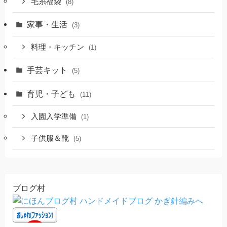
毛糸福袋
(8)
家事・生活
(3)
料理・キッチン
(1)
手芸キット
(5)
育児・子ども
(11)
入園入学準備
(1)
子供服＆靴
(5)
ブログ村