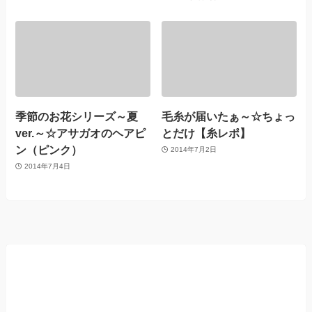
季節のお花シリーズ～夏
毛糸が届いたぁ～☆ちょっ
ver.～☆アサガオのヘアピ
とだけ【糸レポ】
ン（ピンク）
2014年7月2日
2014年7月4日