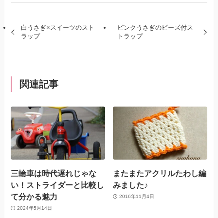
白うさぎ×スイーツのスト
ピンクうさぎのビーズ付ス
ラップ
トラップ
関連記事
三輪車は時代遅れじゃな
またまたアクリルたわし編
い！ストライダーと比較し
みました♪
て分かる魅力
2016年11月4日
2024年5月14日